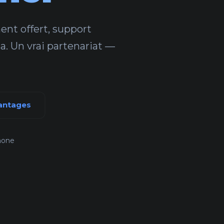
ent offert, support
a. Un vrai partenariat —
vantages
hone