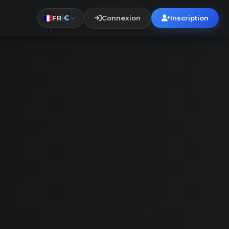
€
Connexion
Inscription
FR