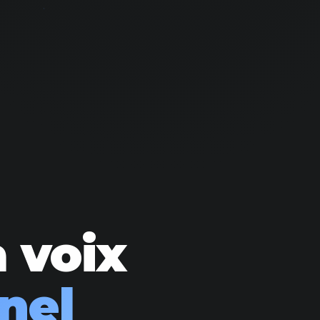
 voix
nel